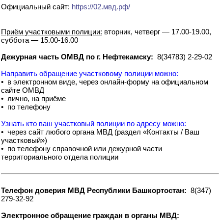
Официальный сайт:
https://02.мвд.рф/
Приём участковыми полиции:
вторник, четверг — 17.00-19.00,
суббота — 15.00-16.00
Дежурная часть ОМВД по г. Нефтекамску:
8(34783) 2-29-02
Направить обращение участковому полиции можно:
• в электронном виде, через онлайн-форму на официальном
сайте ОМВД
• лично, на приёме
• по телефону
Узнать кто ваш участковый полиции по адресу можно:
• через сайт любого органа МВД (раздел «Контакты / Ваш
участковый»)
• по телефону справочной или дежурной части
территориального отдела полиции
Телефон доверия МВД Республики Башкортостан:
8(347)
279-32-92
Электронное обращение граждан в органы МВД: