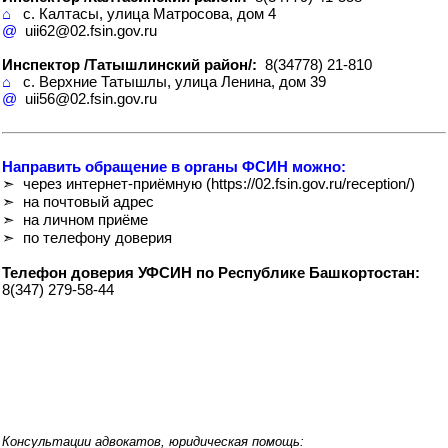
⌂
с. Калтасы, улица Матросова, дом 4
@
uii62@02.fsin.gov.ru
Инспектор /Татышлинский район/:
8(34778) 21-810
⌂
с. Верхние Татышлы, улица Ленина, дом 39
@
uii56@02.fsin.gov.ru
Направить обращение в органы ФСИН можно:
➣ через интернет-приёмную (https://02.fsin.gov.ru/reception/)
➣ на почтовый адрес
➣ на личном приёме
➣ по телефону доверия
Телефон доверия УФСИН по Республике Башкортостан:
8(347) 279-58-44
Консультации адвокатов, юридическая помощь: