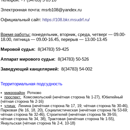
Электронная почта: msrb108@yandex.ru
Официальный сайт:
https://108.bkr.msudrf.ru/
Время работы:
понедельник, вторник, среда, четверг — 09.00-
18.00, пятница — 09.00-16.45, перерыв — 13.00-13.45
Мировой судья:
8(34783) 59-425
Аппарат мирового судьи:
8(34783) 50-526
Заведующий канцелярией:
8(34783) 54-002
Территориальная подсудность
•
микрорайон
Ротково
•
проспект:
Комсомольский (нечётная сторона № 1-27), Юбилейный
(чётная сторона № 2-16)
•
улица:
Ленина (нечётная сторона № 17, 19; чётная сторона № 30-46),
Парковая (№ 16, 18, 20), Социалистическая (нечётная сторона № 53-69;
чётная сторона № 32-46), Строителей (нечётная сторона № 39-55;
чётная сторона № 34, 38), Трактовая (нечётная сторона № 1-55),
Янаульская (чётная сторона № 2-4, 10-18)