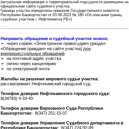
(актуальная информация о территориальной подсудности размещена на
официальном сайте судебного участка.
Границы участка определены приказом Государственного комитета
Республики Башкортостан от 03.08.2023 № 180 «Об описании границ
судебных участков г. Нефтекамска РБ»)
Направить обращение в судебный участок можно:
➣ через сервис «Электронное правосудие» (раздел
«Обращения граждан» на сайте участка)
для
внепроцессуальных обращений
➣ на почтовый адрес участка
➣ лично через канцелярию
➣ по электронной почте
Жалобы на решения мирового судьи участка:
рассматривает Нефтекамский городской суд
Телефон доверия Нефтекамского городского суда:
8(34783) 4-33-49
Телефон доверия Верховного Суда Республики
Башкортостан:
8(347) 251-15-07
Телефон доверия Управления Судебного департамента в
Республике Башкортостан:
8(347) 224-92-89