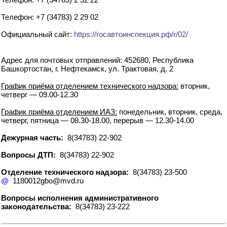
Телефон: +7 (34783) 2 29 02
Официальный сайт:
https://госавтоинспекция.рф/r/02/
Адрес для почтовых отправлений: 452680, Республика
Башкортостан, г. Нефтекамск, ул. Трактовая, д. 2
График приёма отделением технического надзора:
вторник,
четверг — 09.00-12.30
График приёма отделением ИАЗ:
понедельник, вторник, среда,
четверг, пятница — 08.30-18.00, перерыв — 12.30-14.00
Дежурная часть:
8(34783) 22-902
Вопросы ДТП:
8(34783) 22-902
Отделение технического надзора:
8(34783) 23-500
@
1180012gbo@mvd.ru
Вопросы исполнения административного
законодательства:
8(34783) 23-222