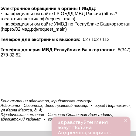
Электронное обращение в органы ГИБДД:
· на официальном сайте ГУ ОБДД МВД России (https://
госавтоинспекция.рф/request_main)
· на официальном сайте УМВД по Республике Башкортостан
(https://02.мвд.рф/request_main)
Телефон для экстренных вызовов:
02 / 102 / 112
Телефон доверия МВД Республики Башкортостан:
8(347)
279-32-92
Консультации адвокатов, юридическая помощь:
Адвокаты - Советник, фонд правовой помощи • город Нефтекамск,
ул Карла Маркса, д. 4;
Юридическая компания - Синковер Станислав Зигмундович,
адвокатский кабинет • город Нефтекамск, ул Нефтяников, д. 32;